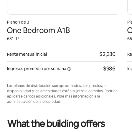
Plano 1 de 3
Pl
One Bedroom A1B
O
631 ft²
65
$2,330
Renta mensual inicial
Re
$986
Ingresos promedio por
semana
In
Los planos de distribución son aproximados. Los precios, la
disponibilidad y las amenidades están sujetos a cambios. Podrían
aplicarse cargos adicionales. Pide más información a la
administración de la propiedad.
What the building offers