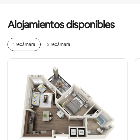
Podrías ganar $986 al mes
Alojamientos disponibles
1 recámara
2 recámara