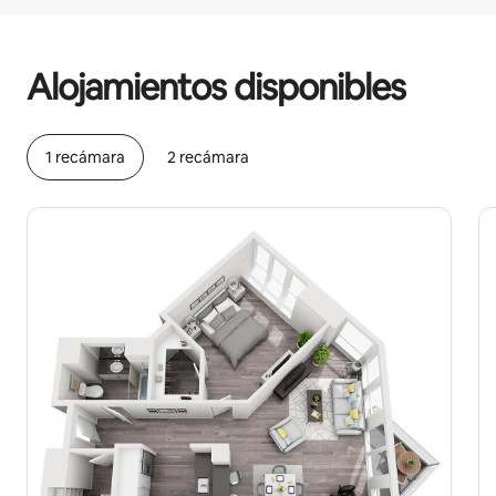
Podrías ganar $1467 al mes
Alojamientos disponibles
1 recámara
2 recámara