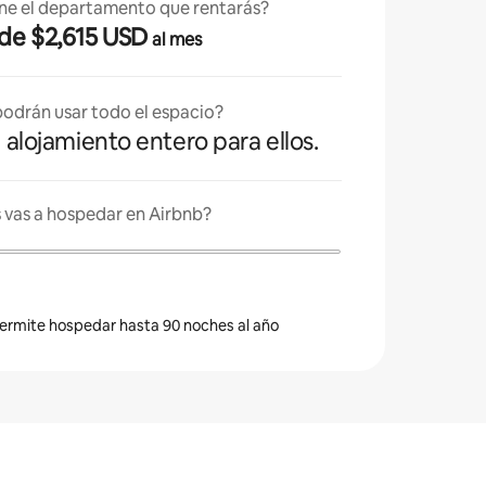
ne el departamento que rentarás?
esde $2,615 USD
al mes
odrán usar todo el espacio?
l alojamiento entero para ellos.
 vas a hospedar en Airbnb?
 permite hospedar hasta 90 noches al año