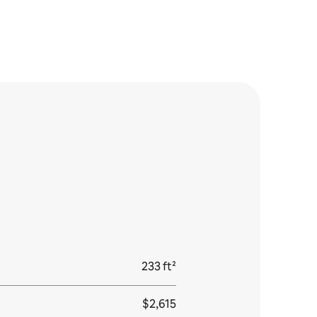
233 ft²
$2,615