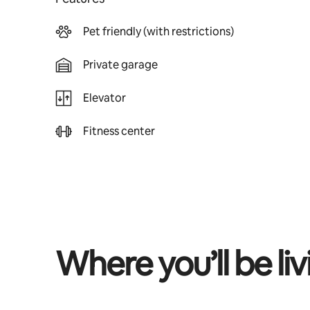
Pet friendly (with restrictions)
Private garage
Elevator
Fitness center
Where you’ll be liv