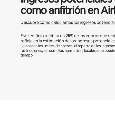
como anfitrión en Ai
Descubre cómo calculamos los ingresos potencial
Este edificio recibirá un
25%
de los cobros que reci
refleja en la estimación de los ingresos potenciales
Se aplican los límites de noches, el reparto de los ingresos
restricciones, así como las normativas locales, que pued
tiempo.
Podrías ganar $1069 al mes