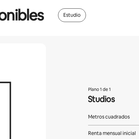
onibles
Estudio
Plano 1 de 1
Studios
Metros cuadrados
Renta mensual inicial