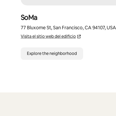
SoMa
77 Bluxome St, San Francisco, CA 94107, USA
Visita el sitio web del edificio
Explore the neighborhood
Mostrando 0 de 0 elementos