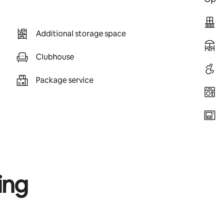
Additional storage space
Clubhouse
Package service
ing