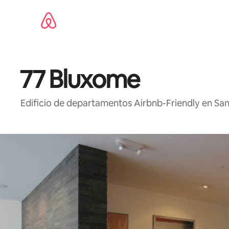
Ir
al
contenido
77 Bluxome
Edificio de departamentos Airbnb-Friendly en San