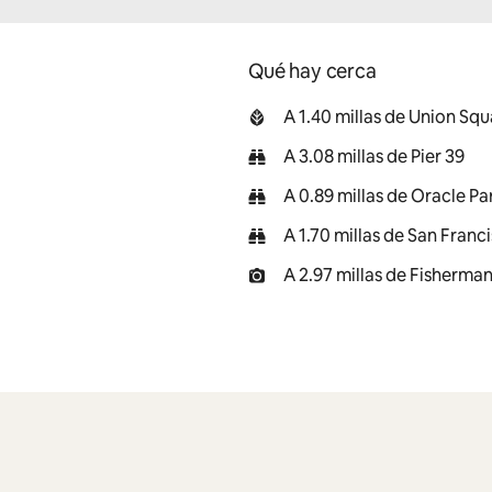
Qué hay cerca
A 1.40 millas de Union Sq
A 3.08 millas de Pier 39
A 0.89 millas de Oracle Pa
A 1.70 millas de San Franci
A 2.97 millas de Fisherma