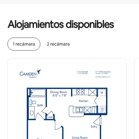
Podrías ganar $591 al mes
Alojamientos disponibles
1 recámara
2 recámara