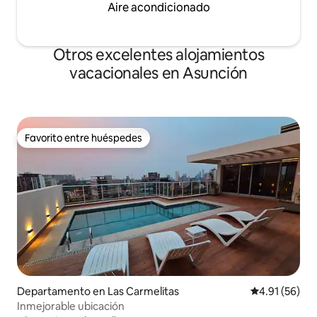
Aire acondicionado
Otros excelentes alojamientos
vacacionales en Asunción
Favorito entre huéspedes
Favorito entre huéspedes
Departamento en Las Carmelitas
Calificación 
4.91 (56)
Inmejorable ubicación