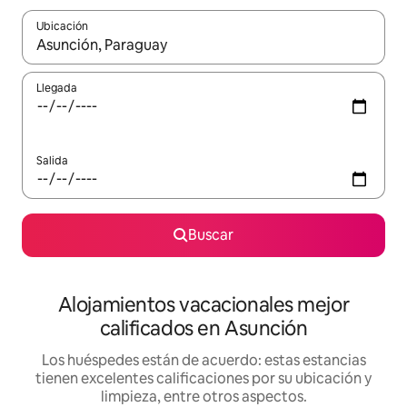
Ubicación
Cuando los resultados estén disponibles, podrás navegar usando l
Llegada
Salida
Buscar
Alojamientos vacacionales mejor
calificados en Asunción
Los huéspedes están de acuerdo: estas estancias
tienen excelentes calificaciones por su ubicación y
limpieza, entre otros aspectos.