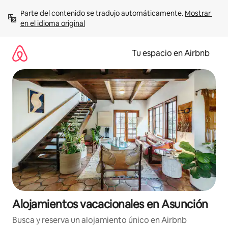
Ir
Parte del contenido se tradujo automáticamente. 
Mostrar 
al
en el idioma original
contenido
Tu espacio en Airbnb
Alojamientos vacacionales en Asunción
Busca y reserva un alojamiento único en Airbnb