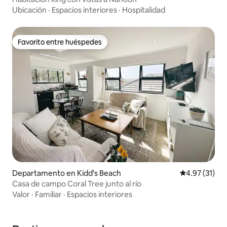
Ubicación
·
Espacios interiores
·
Hospitalidad
Favorito entre huéspedes
Favorito entre huéspedes
Departamento en Kidd's Beach
Calificación 
4.97 (31)
Casa de campo Coral Tree junto al río
Valor
·
Familiar
·
Espacios interiores