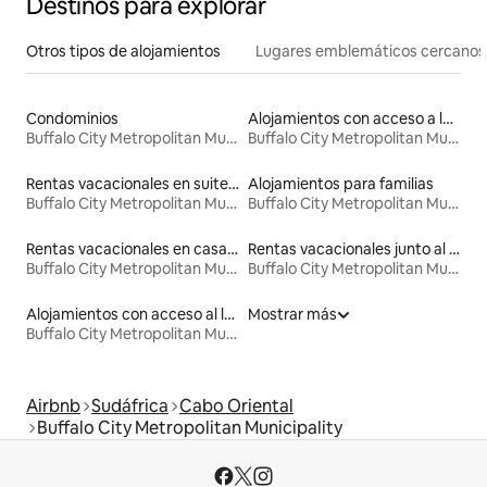
Destinos para explorar
Otros tipos de alojamientos
Lugares emblemáticos cercanos
Condominios
Alojamientos con acceso a la playa
Buffalo City Metropolitan Municipality
Buffalo City Metropolitan Municipality
Rentas vacacionales en suites privadas
Alojamientos para familias
Buffalo City Metropolitan Municipality
Buffalo City Metropolitan Municipality
Rentas vacacionales en casas de huéspedes
Rentas vacacionales junto al agua
Buffalo City Metropolitan Municipality
Buffalo City Metropolitan Municipality
Alojamientos con acceso al lago
Mostrar más
Buffalo City Metropolitan Municipality
Airbnb
Sudáfrica
Cabo Oriental
Buffalo City Metropolitan Municipality