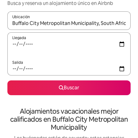
Busca y reserva un alojamiento único en Airbnb
Ubicación
Cuando los resultados estén disponibles, podrás navegar usando l
Llegada
Salida
Buscar
Alojamientos vacacionales mejor
calificados en Buffalo City Metropolitan
Municipality