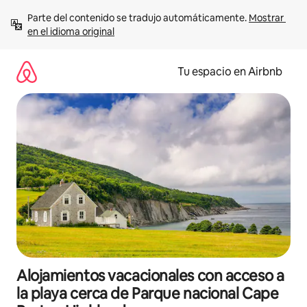
Ir
Parte del contenido se tradujo automáticamente. 
Mostrar 
al
en el idioma original
contenido
Tu espacio en Airbnb
Alojamientos vacacionales con acceso a
la playa cerca de Parque nacional Cape