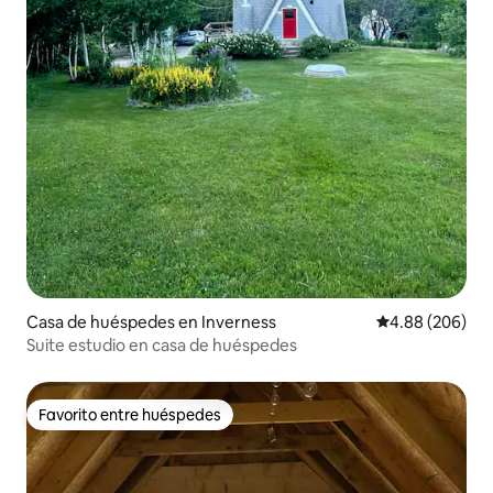
Casa de huéspedes en Inverness
Calificación pr
4.88 (206)
Suite estudio en casa de huéspedes
Favorito entre huéspedes
Favorito entre huéspedes