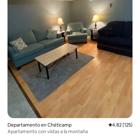
Departamento en Chéticamp
Calificación p
4.82 (125)
Apartamento con vistas a la montaña