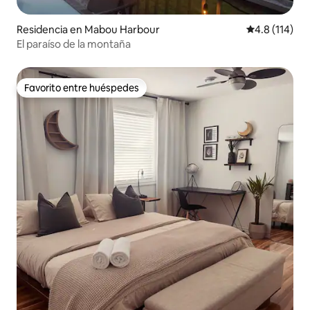
Residencia en Mabou Harbour
Calificación 
4.8 (114)
El paraíso de la montaña
Favorito entre huéspedes
Favorito entre huéspedes