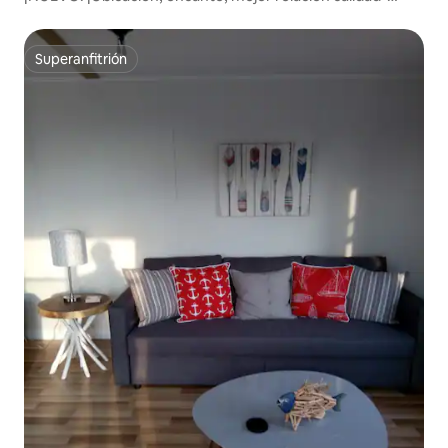
precio en Inverness!
Superanfitrión
Superanfitrión