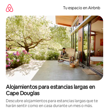
Ir
al
Tu espacio en Airbnb
contenido
Alojamientos para estancias largas en
Cape Douglas
Descubre alojamientos para estancias largas que te
harán sentir como en casa durante un mes o más.