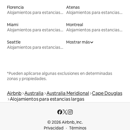
Florencia
Atenas
Alojamientos para estancias largas
Alojamientos para estancias largas
Miami
Montreal
Alojamientos para estancias largas
Alojamientos para estancias largas
Seattle
Mostrar más
Alojamientos para estancias largas
*Pueden aplicarse algunas exclusiones en determinadas
zonas y propiedades.
Airbnb
Australia
Australia Meridional
Cape Douglas
Alojamientos para estancias largas
© 2026 Airbnb, Inc.
Privacidad
Términos