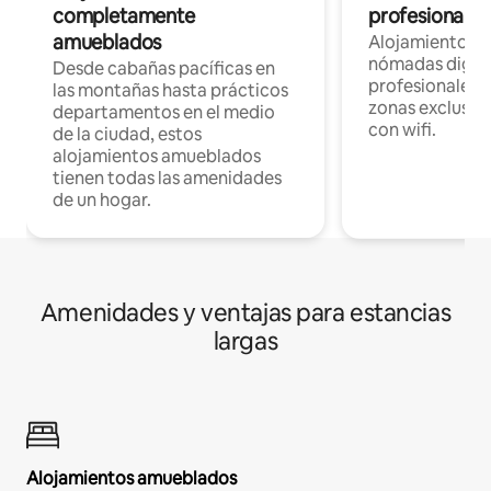
completamente
profesionales 
amueblados
Alojamientos 
nómadas digita
Desde cabañas pacíficas en
profesionales d
las montañas hasta prácticos
zonas exclusiva
departamentos en el medio
con wifi.
de la ciudad, estos
alojamientos amueblados
tienen todas las amenidades
de un hogar.
Amenidades y ventajas para estancias
largas
Alojamientos amueblados