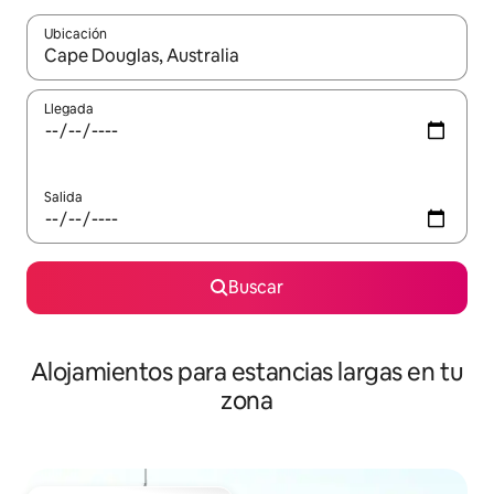
Ubicación
Cuando los resultados estén disponibles, podrás navegar usando l
Llegada
Salida
Buscar
Alojamientos para estancias largas en tu
zona