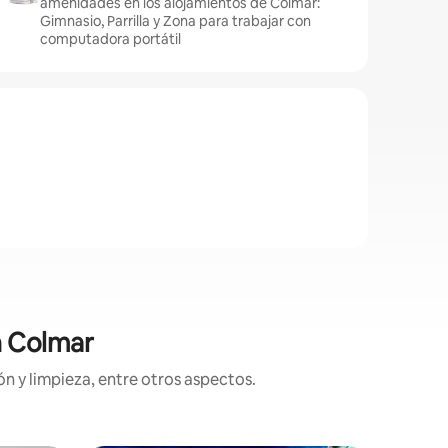
amenidades en los alojamientos de Colmar:
Gimnasio, Parrilla y Zona para trabajar con
computadora portátil
n Colmar
n y limpieza, entre otros aspectos.