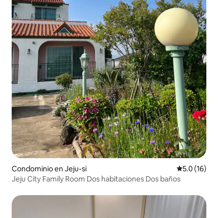
Condominio en Jeju-si
Calificación
5.0 (16)
Jeju City Family Room Dos habitaciones Dos baños