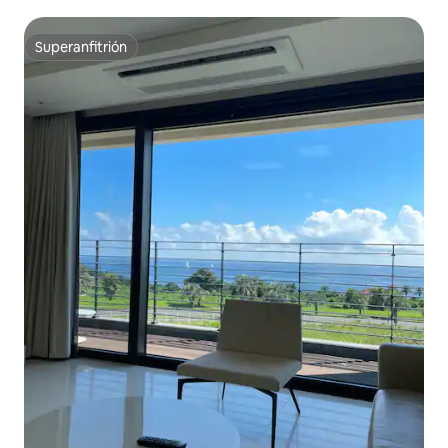
impuestos 2 minutos / Netflix / Playa 15 minutos / Tienda
libre de impuestos 2 minutos
Superanfitrión
Superanfitrión