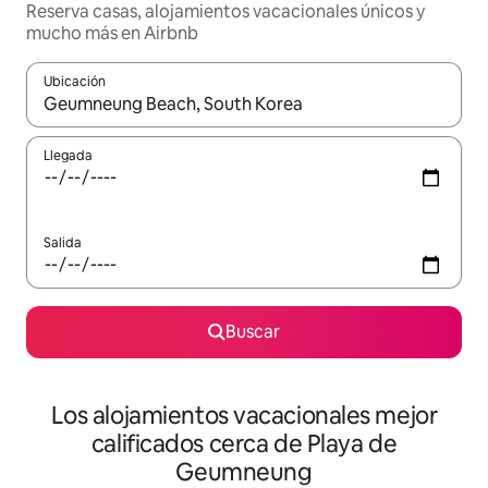
Reserva casas, alojamientos vacacionales únicos y
mucho más en Airbnb
Ubicación
Cuando los resultados estén disponibles, podrás navegar usando l
Llegada
Salida
Buscar
Los alojamientos vacacionales mejor
calificados cerca de Playa de
Geumneung