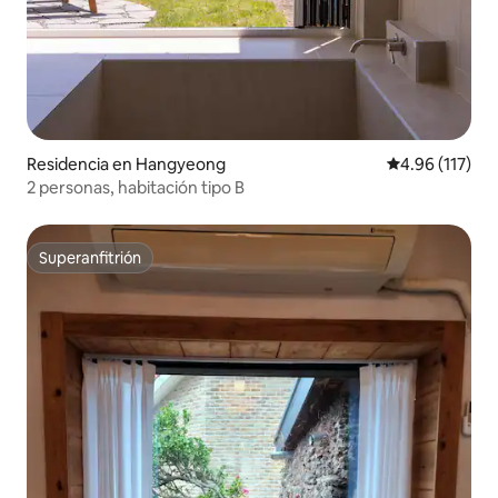
Residencia en Hangyeong
Calificación p
4.96 (117)
2 personas, habitación tipo B
Superanfitrión
Superanfitrión