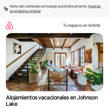
Ir
Parte del contenido se tradujo automáticamente. 
Mostrar 
al
en el idioma original
contenido
Tu espacio en Airbnb
Alojamientos vacacionales en Johnson
Lake