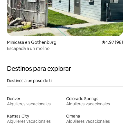
Minicasa en Gothenburg
Calificación p
4.97 (98)
Escapada a un molino
Destinos para explorar
Destinos a un paso de ti
Denver
Colorado Springs
Alquileres vacacionales
Alquileres vacacionales
Kansas City
Omaha
Alquileres vacacionales
Alquileres vacacionales