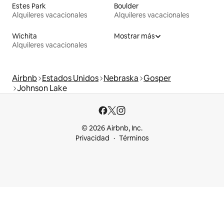
Estes Park
Boulder
Alquileres vacacionales
Alquileres vacacionales
Wichita
Mostrar más
Alquileres vacacionales
Airbnb
Estados Unidos
Nebraska
Gosper
Johnson Lake
© 2026 Airbnb, Inc.
Privacidad
Términos