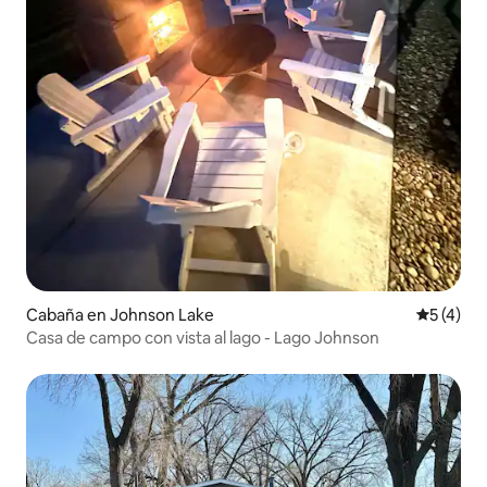
Cabaña en Johnson Lake
Calificac
5 (4)
Casa de campo con vista al lago - Lago Johnson