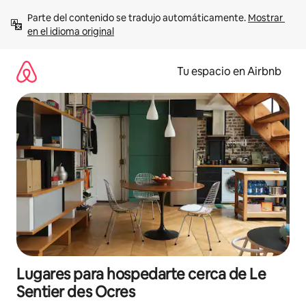
Ir
Parte del contenido se tradujo automáticamente. 
Mostrar 
al
en el idioma original
contenido
Tu espacio en Airbnb
Lugares para hospedarte cerca de Le
Sentier des Ocres