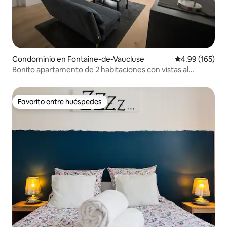
Condominio en Fontaine-de-Vaucluse
Calificación pr
4.99 (165)
Bonito apartamento de 2 habitaciones con vistas al
Sorgue
Favorito entre huéspedes
Favorito entre huéspedes