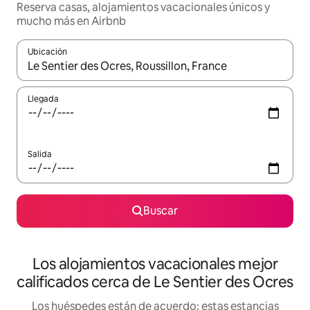
Reserva casas, alojamientos vacacionales únicos y
mucho más en Airbnb
Ubicación
Cuando los resultados estén disponibles, podrás navegar usando l
Llegada
Salida
Buscar
Los alojamientos vacacionales mejor
calificados cerca de Le Sentier des Ocres
Los huéspedes están de acuerdo: estas estancias