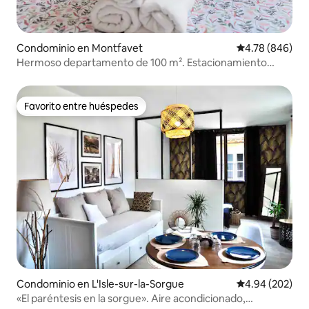
Condominio en Montfavet
Calificación pr
4.78 (846)
Hermoso departamento de 100 m². Estacionamiento
privado gratuito.
Favorito entre huéspedes
Favorito entre huéspedes
Condominio en L'Isle-sur-la-Sorgue
Calificación pr
4.94 (202)
«El paréntesis en la sorgue». Aire acondicionado,