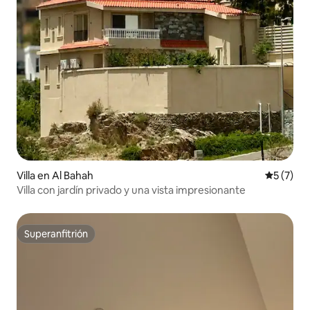
Villa en Al Bahah
Calificac
5 (7)
Villa con jardín privado y una vista impresionante
Superanfitrión
Superanfitrión