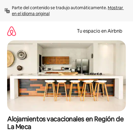
Ir
Parte del contenido se tradujo automáticamente. 
Mostrar 
al
en el idioma original
contenido
Tu espacio en Airbnb
Alojamientos vacacionales en Región de
La Meca