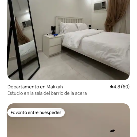
Departamento en Makkah
Calificación
4.8 (60)
Estudio en la sala del barrio de la acera
Favorito entre huéspedes
Favorito entre huéspedes