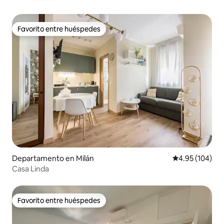
Favorito entre huéspedes
Favorito entre huéspedes
Departamento en Milán
Calificación pr
4.95 (104)
Casa Linda
Favorito entre huéspedes
Favorito entre huéspedes