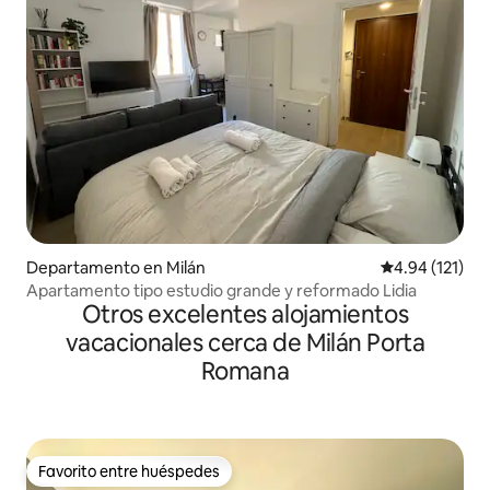
Departamento en Milán
Calificación p
4.94 (121)
Apartamento tipo estudio grande y reformado Lidia
Otros excelentes alojamientos
vacacionales cerca de Milán Porta
Romana
Favorito entre huéspedes
Favorito entre huéspedes