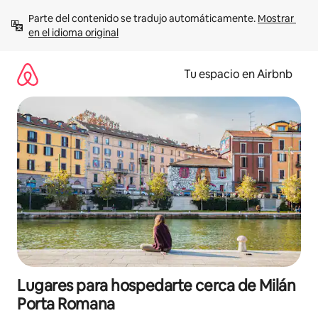
Ir
Parte del contenido se tradujo automáticamente. 
Mostrar 
al
en el idioma original
contenido
Tu espacio en Airbnb
Lugares para hospedarte cerca de Milán
Porta Romana