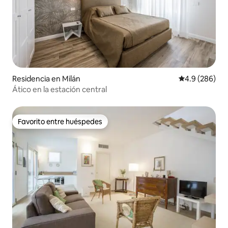
Residencia en Milán
Calificación p
4.9 (286)
Ático en la estación central
Favorito entre huéspedes
Favorito entre huéspedes