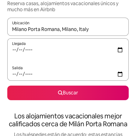
Reserva casas, alojamientos vacacionales únicos y
mucho más en Airbnb
Ubicación
Cuando los resultados estén disponibles, podrás navegar usando l
Llegada
Salida
Buscar
Los alojamientos vacacionales mejor
calificados cerca de Milán Porta Romana
Los huéspedes están de acuerdo: estas estancias