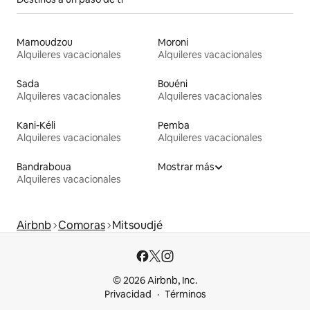
Mamoudzou
Moroni
Alquileres vacacionales
Alquileres vacacionales
Sada
Bouéni
Alquileres vacacionales
Alquileres vacacionales
Kani-Kéli
Pemba
Alquileres vacacionales
Alquileres vacacionales
Bandraboua
Mostrar más
Alquileres vacacionales
Airbnb
Comoras
Mitsoudjé
© 2026 Airbnb, Inc.
Privacidad
Términos