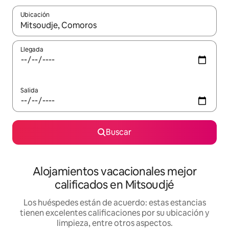
Ubicación
Cuando los resultados estén disponibles, podrás navegar usando l
Llegada
Salida
Buscar
Alojamientos vacacionales mejor
calificados en Mitsoudjé
Los huéspedes están de acuerdo: estas estancias
tienen excelentes calificaciones por su ubicación y
limpieza, entre otros aspectos.