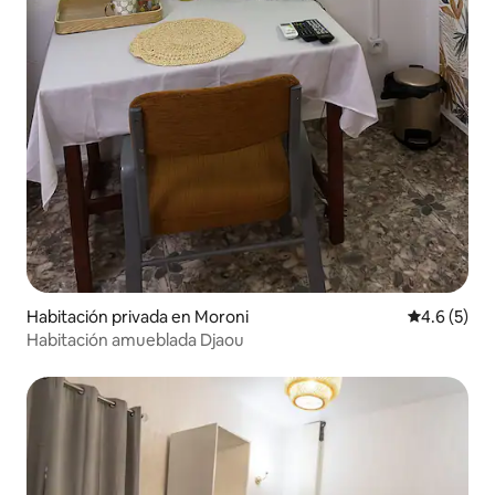
Habitación privada en Moroni
Calificació
4.6 (5)
Habitación amueblada Djaou