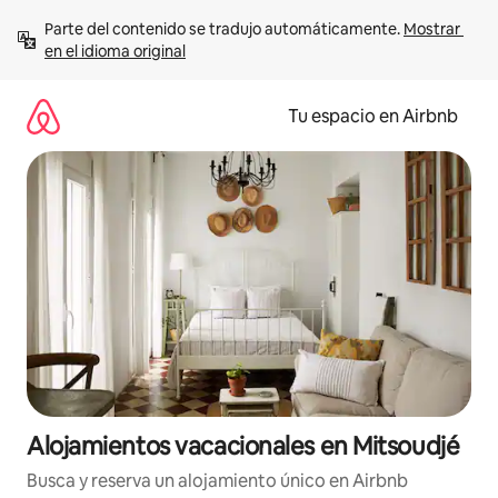
Ir
Parte del contenido se tradujo automáticamente. 
Mostrar 
al
en el idioma original
contenido
Tu espacio en Airbnb
Alojamientos vacacionales en Mitsoudjé
Busca y reserva un alojamiento único en Airbnb