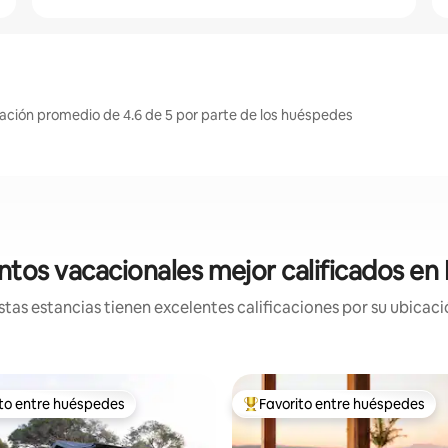
cación promedio de 4.6 de 5 por parte de los huéspedes
ntos vacacionales mejor calificados e
tas estancias tienen excelentes calificaciones por su ubicació
ito entre huéspedes
Favorito entre huéspedes
ejores en Favorito entre huéspedes
De los mejores en Favorito ent