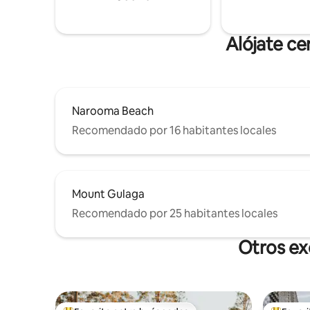
una variedad de deportes acuáticos en
chimenea
los lagos cercanos.
Alójate c
Narooma Beach
Recomendado por 16 habitantes locales
Mount Gulaga
Recomendado por 25 habitantes locales
Otros ex