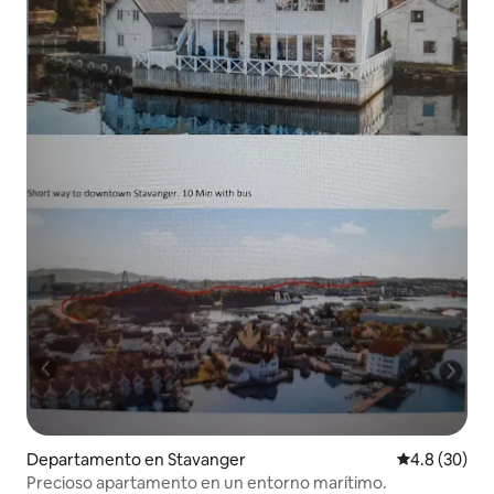
Departamento en Stavanger
Calificación
4.8 (30)
Precioso apartamento en un entorno marítimo.