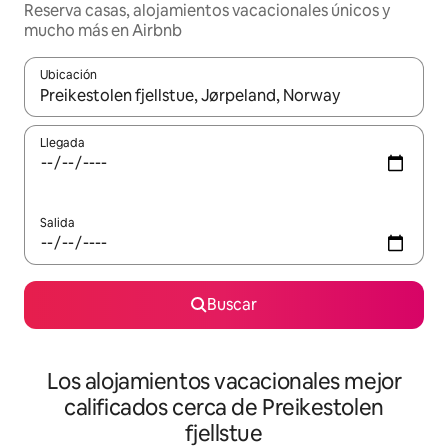
Reserva casas, alojamientos vacacionales únicos y
mucho más en Airbnb
Ubicación
Cuando los resultados estén disponibles, podrás navegar usando l
Llegada
Salida
Buscar
Los alojamientos vacacionales mejor
calificados cerca de Preikestolen
fjellstue