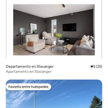
Departamento en Stavanger
Calificaci
5 (25)
Apartamento en Stavanger
Favorito entre huéspedes
Favorito entre huéspedes