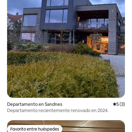
Departamento en Sandnes
Calificac
5 (3)
Departamento recientemente renovado en 2024.
Favorito entre huéspedes
Favorito entre huéspedes