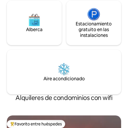
Estacionamiento
Alberca
gratuito en las
instalaciones
Aire acondicionado
Alquileres de condominios con wifi
Favorito entre huéspedes
De los mejores en Favorito entre huéspedes