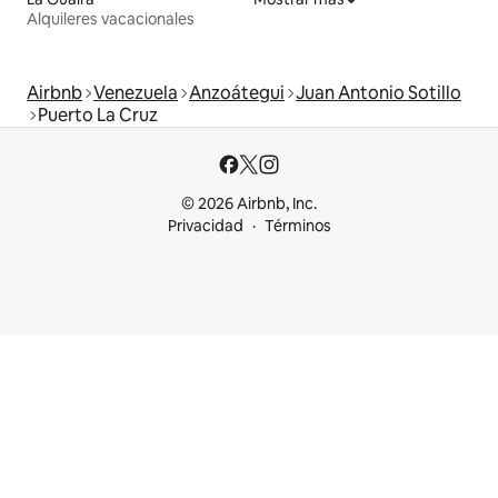
Alquileres vacacionales
Airbnb
Venezuela
Anzoátegui
Juan Antonio Sotillo
Puerto La Cruz
© 2026 Airbnb, Inc.
Privacidad
Términos