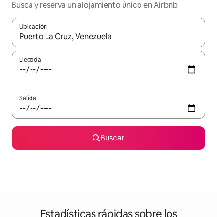
Busca y reserva un alojamiento único en Airbnb
Ubicación
Cuando los resultados estén disponibles, podrás navegar usando l
Llegada
Salida
Buscar
Estadísticas rápidas sobre los