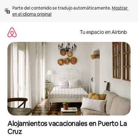
Ir
Parte del contenido se tradujo automáticamente. 
Mostrar 
al
en el idioma original
contenido
Tu espacio en Airbnb
Alojamientos vacacionales en Puerto La
Cruz