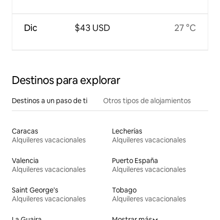
Dic
$43 USD
27 °C
Destinos para explorar
Destinos a un paso de ti
Otros tipos de alojamientos
Caracas
Lecherías
Alquileres vacacionales
Alquileres vacacionales
Valencia
Puerto España
Alquileres vacacionales
Alquileres vacacionales
Saint George's
Tobago
Alquileres vacacionales
Alquileres vacacionales
La Guaira
Mostrar más