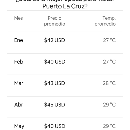
Puerto La Cruz?
Mes
Precio
Temp.
promedio
promedio
Ene
$42 USD
27 °C
Feb
$40 USD
27 °C
Mar
$43 USD
28 °C
Abr
$45 USD
29 °C
May
$40 USD
29 °C