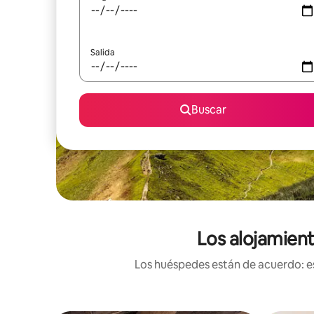
Salida
Buscar
Los alojamient
Los huéspedes están de acuerdo: es