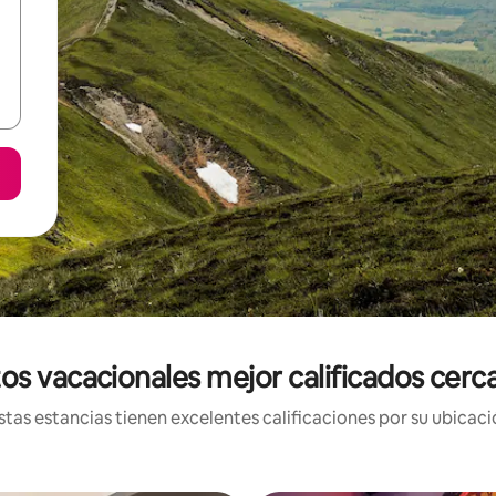
os vacacionales mejor calificados cerc
tas estancias tienen excelentes calificaciones por su ubicació