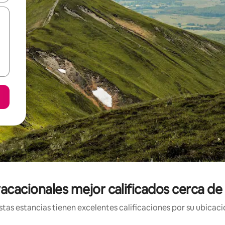
acacionales mejor calificados cerca d
tas estancias tienen excelentes calificaciones por su ubicació