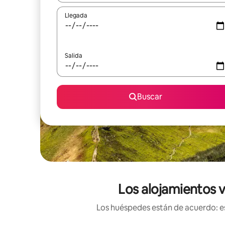
Llegada
Salida
Buscar
Los alojamientos v
Los huéspedes están de acuerdo: es