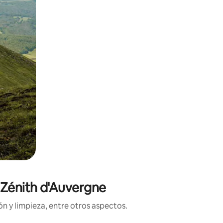
e Zénith d'Auvergne
n y limpieza, entre otros aspectos.