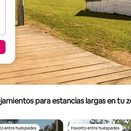
jamientos para estancias largas en tu 
ito entre huéspedes
Favorito entre huéspedes
ejores en Favorito entre huéspedes
Favorito entre huéspedes