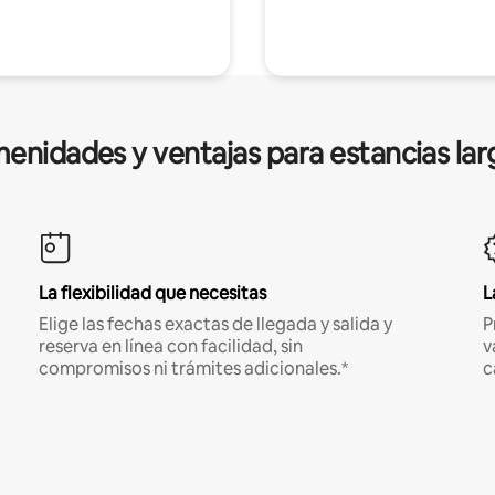
enidades y ventajas para estancias lar
La flexibilidad que necesitas
L
Elige las fechas exactas de llegada y salida y
P
reserva en línea con facilidad, sin
v
compromisos ni trámites adicionales.*
c