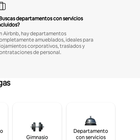
Buscas departamentos con servicios
ncluidos?
n Airbnb, hay departamentos
ompletamente amueblados, ideales para
lojamientos corporativos, traslados y
ontrataciones de personal.
gas
to
Departamento
s
Gimnasio
con servicios