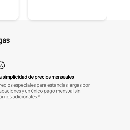
gas
a simplicidad de precios mensuales
recios especiales para estancias largas por
acaciones y un único pago mensual sin
argos adicionales.*