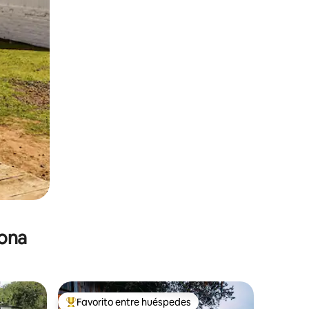
zona
Favorito entre huéspedes
De los mejores en Favorito entre huéspedes