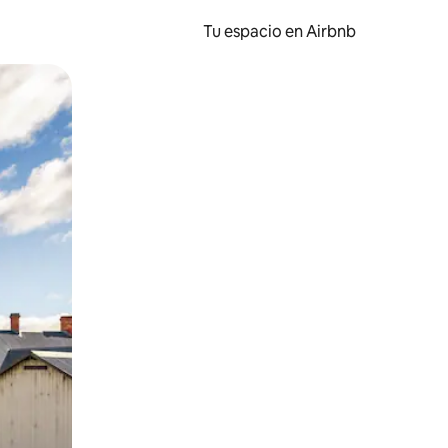
Tu espacio en Airbnb
ien tocando y deslizando la pantalla.