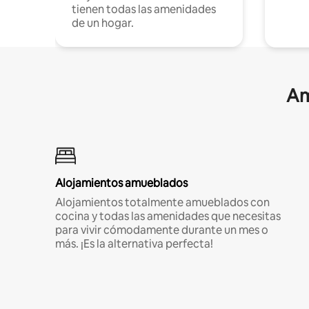
tienen todas las amenidades
de un hogar.
Am
Alojamientos amueblados
Alojamientos totalmente amueblados con
cocina y todas las amenidades que necesitas
para vivir cómodamente durante un mes o
más. ¡Es la alternativa perfecta!