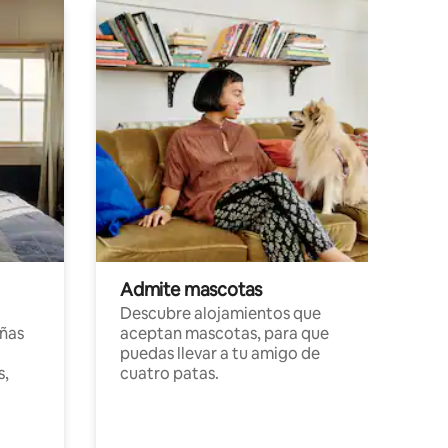
Admite mascotas
Descubre alojamientos que
ñas
aceptan mascotas, para que
puedas llevar a tu amigo de
s,
cuatro patas.