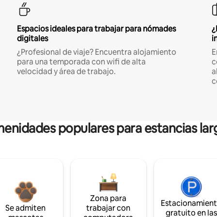
Espacios ideales para trabajar para nómades
¿
digitales
i
¿Profesional de viaje? Encuentra alojamiento
E
para una temporada con wifi de alta
c
velocidad y área de trabajo.
a
c
enidades populares para estancias lar
Zona para
Estacionamien
Se admiten
trabajar con
gratuito en la