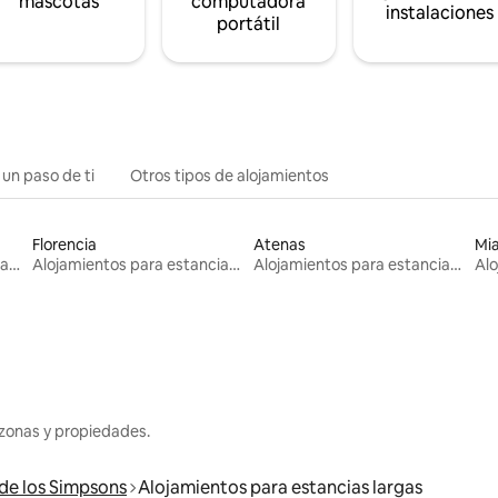
mascotas
computadora
instalaciones
portátil
 un paso de ti
Otros tipos de alojamientos
Florencia
Atenas
Mi
Alojamientos para estancias largas
Alojamientos para estancias largas
Alojamientos para estancias largas
zonas y propiedades.
de los Simpsons
Alojamientos para estancias largas