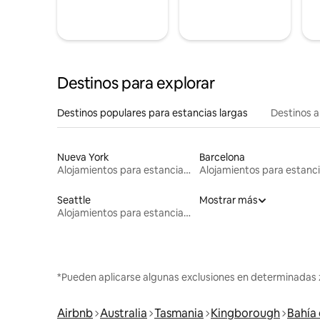
Destinos para explorar
Destinos populares para estancias largas
Destinos a
Nueva York
Barcelona
Alojamientos para estancias largas
Seattle
Mostrar más
Alojamientos para estancias largas
*Pueden aplicarse algunas exclusiones en determinadas 
Airbnb
Australia
Tasmania
Kingborough
Bahía 