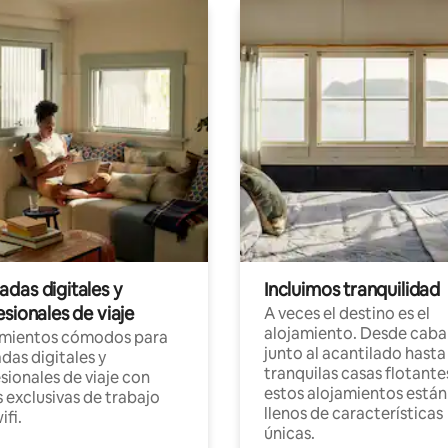
das digitales y
Incluimos tranquilidad
sionales de viaje
A veces el destino es el
alojamiento. Desde caba
amientos cómodos para
junto al acantilado hasta
as digitales y
tranquilas casas flotante
sionales de viaje con
estos alojamientos están
 exclusivas de trabajo
llenos de características
ifi.
únicas.