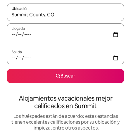
Ubicación
Cuando los resultados estén disponibles, podrás navegar usando l
Llegada
Salida
Buscar
Alojamientos vacacionales mejor
calificados en Summit
Los huéspedes están de acuerdo: estas estancias
tienen excelentes calificaciones por su ubicación y
limpieza, entre otros aspectos.