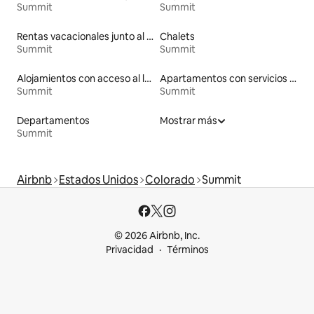
Summit
Summit
Rentas vacacionales junto al agua
Chalets
Summit
Summit
Alojamientos con acceso al lago
Apartamentos con servicios incluidos vacacionales
Summit
Summit
Departamentos
Mostrar más
Summit
Airbnb
Estados Unidos
Colorado
Summit
© 2026 Airbnb, Inc.
Privacidad
Términos