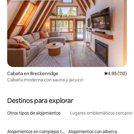
Cabaña en Breckenridge
Calificación p
4.95 (110)
Cabaña moderna con sauna y jacuzzi
Destinos para explorar
Otros tipos de alojamientos
Lugares emblemáticos cercanos
Alojamientos en complejos turísticos
Alojamientos con alberca