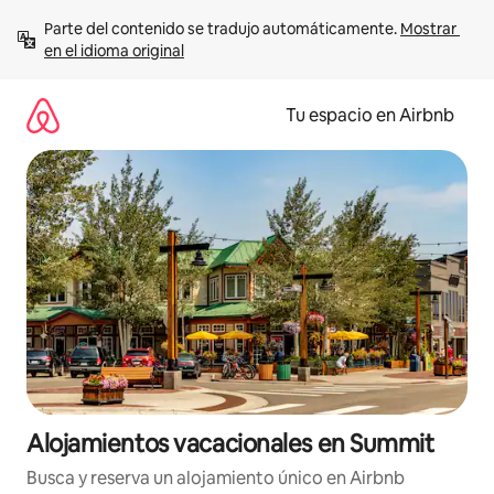
Ir
Parte del contenido se tradujo automáticamente. 
Mostrar 
al
en el idioma original
contenido
Tu espacio en Airbnb
Alojamientos vacacionales en Summit
Busca y reserva un alojamiento único en Airbnb