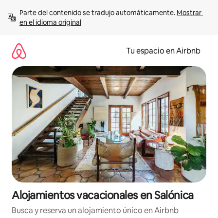
Ir
Parte del contenido se tradujo automáticamente. 
Mostrar 
al
en el idioma original
contenido
Tu espacio en Airbnb
Alojamientos vacacionales en Salónica
Busca y reserva un alojamiento único en Airbnb