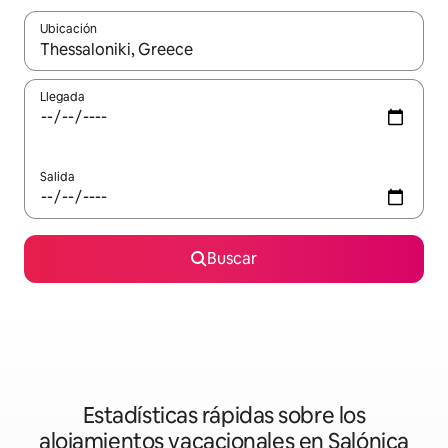
Ubicación
Cuando los resultados estén disponibles, podrás navegar usando l
Llegada
Salida
Buscar
Estadísticas rápidas sobre los
alojamientos vacacionales en Salónica