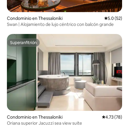
Condominio en Thessaloniki
Calificación
5.0 (52)
Swan | Alojamiento de lujo céntrico con balcón grande
Superanfitrión
Superanfitrión
Condominio en Thessaloniki
Calificación 
4.73 (78)
Oriana superior Jacuzzi sea view suite