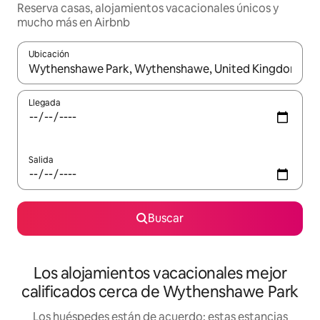
Reserva casas, alojamientos vacacionales únicos y
mucho más en Airbnb
Ubicación
Cuando los resultados estén disponibles, podrás navegar usando l
Llegada
Salida
Buscar
Los alojamientos vacacionales mejor
calificados cerca de Wythenshawe Park
Los huéspedes están de acuerdo: estas estancias