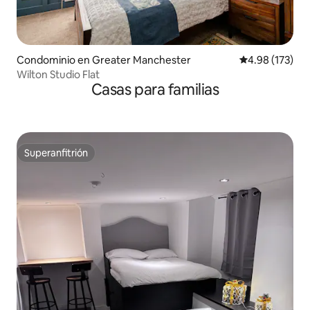
Condominio en Greater Manchester
Calificación p
4.98 (173)
Wilton Studio Flat
Casas para familias
Superanfitrión
Superanfitrión