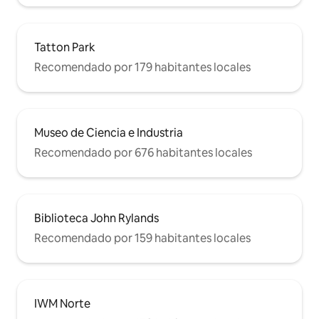
Tatton Park
Recomendado por 179 habitantes locales
Museo de Ciencia e Industria
Recomendado por 676 habitantes locales
Biblioteca John Rylands
Recomendado por 159 habitantes locales
IWM Norte