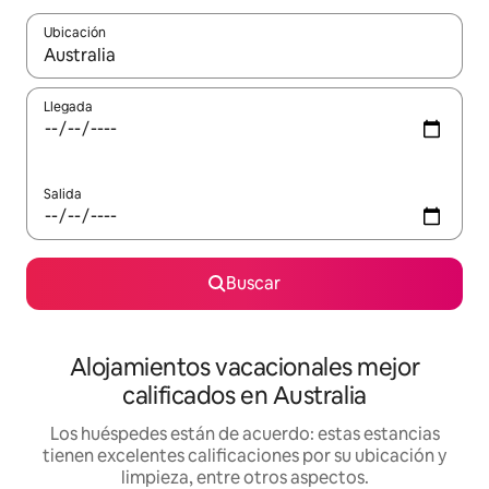
Ubicación
Cuando los resultados estén disponibles, podrás navegar usando l
Llegada
Salida
Buscar
Alojamientos vacacionales mejor
calificados en Australia
Los huéspedes están de acuerdo: estas estancias
tienen excelentes calificaciones por su ubicación y
limpieza, entre otros aspectos.