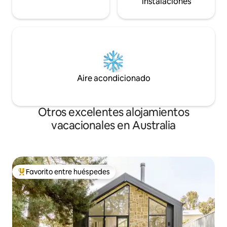
instalaciones
Aire acondicionado
Otros excelentes alojamientos
vacacionales en Australia
Favorito entre huéspedes
De los mejores en Favorito entre huéspedes