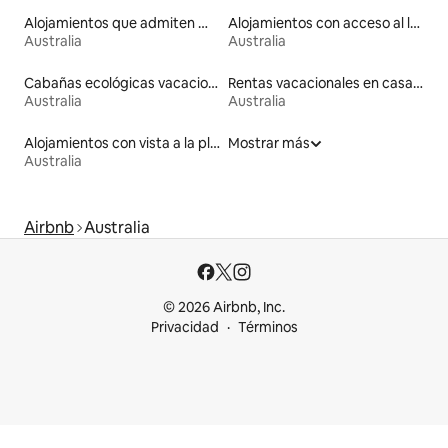
Alojamientos que admiten mascotas
Alojamientos con acceso al lago
Australia
Australia
Cabañas ecológicas vacacionales
Rentas vacacionales en casas en árbol
Australia
Australia
Alojamientos con vista a la playa
Mostrar más
Australia
Airbnb
Australia
© 2026 Airbnb, Inc.
Privacidad
Términos