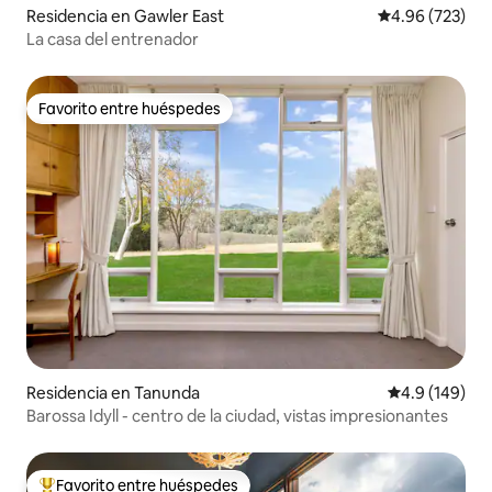
Residencia en Gawler East
Calificación pr
4.96 (723)
La casa del entrenador
Favorito entre huéspedes
Favorito entre huéspedes
Residencia en Tanunda
Calificación 
4.9 (149)
Barossa Idyll - centro de la ciudad, vistas impresionantes
Favorito entre huéspedes