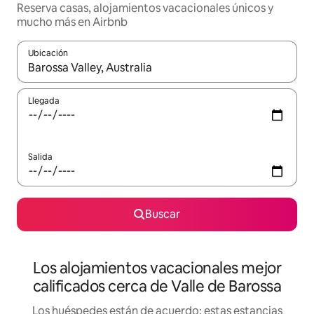
Reserva casas, alojamientos vacacionales únicos y
mucho más en Airbnb
Ubicación
Cuando los resultados estén disponibles, podrás navegar usando l
Llegada
Salida
Buscar
Los alojamientos vacacionales mejor
calificados cerca de Valle de Barossa
Los huéspedes están de acuerdo: estas estancias