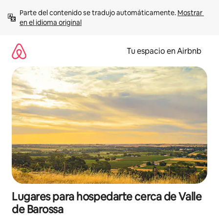
Ir
Parte del contenido se tradujo automáticamente. 
Mostrar 
al
en el idioma original
contenido
Tu espacio en Airbnb
Lugares para hospedarte cerca de Valle
de Barossa