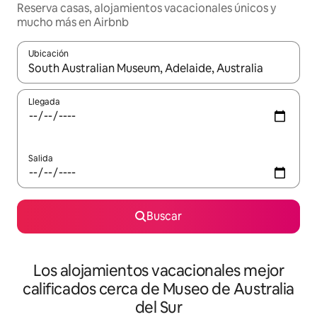
Reserva casas, alojamientos vacacionales únicos y
mucho más en Airbnb
Ubicación
Cuando los resultados estén disponibles, podrás navegar usando l
Llegada
Salida
Buscar
Los alojamientos vacacionales mejor
calificados cerca de Museo de Australia
del Sur