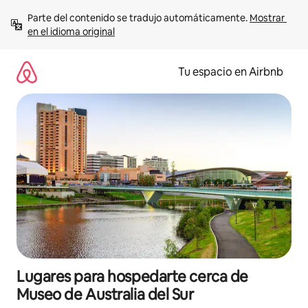
Ir
Parte del contenido se tradujo automáticamente. 
Mostrar 
al
en el idioma original
contenido
Tu espacio en Airbnb
Lugares para hospedarte cerca de
Museo de Australia del Sur