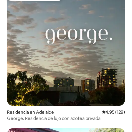
Residencia en Adelaide
Calificación p
4.95 (129)
George. Residencia de lujo con azotea privada