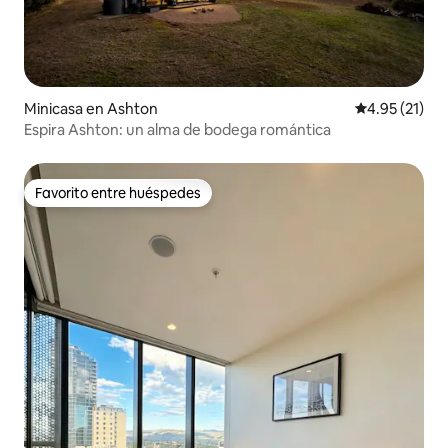
Minicasa en Ashton
Calificación 
4.95 (21)
Espira Ashton: un alma de bodega romántica
Favorito entre huéspedes
Favorito entre huéspedes