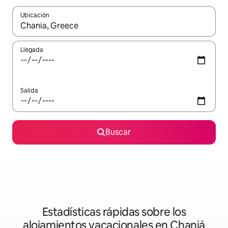
Ubicación
Cuando los resultados estén disponibles, podrás navegar usando l
Llegada
Salida
Buscar
Estadísticas rápidas sobre los
alojamientos vacacionales en Chaniá