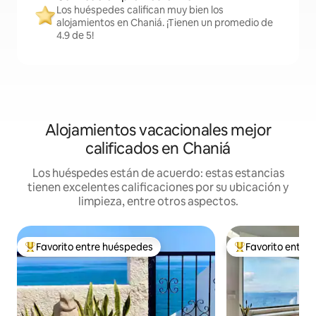
Los huéspedes califican muy bien los
alojamientos en Chaniá. ¡Tienen un promedio de
4.9 de 5!
Alojamientos vacacionales mejor
calificados en Chaniá
Los huéspedes están de acuerdo: estas estancias
tienen excelentes calificaciones por su ubicación y
limpieza, entre otros aspectos.
Favorito entre huéspedes
Favorito entre
De los mejores en Favorito entre huéspedes
De los mejores en