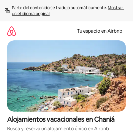
Ir
Parte del contenido se tradujo automáticamente. 
Mostrar 
al
en el idioma original
contenido
Tu espacio en Airbnb
Alojamientos vacacionales en Chaniá
Busca y reserva un alojamiento único en Airbnb