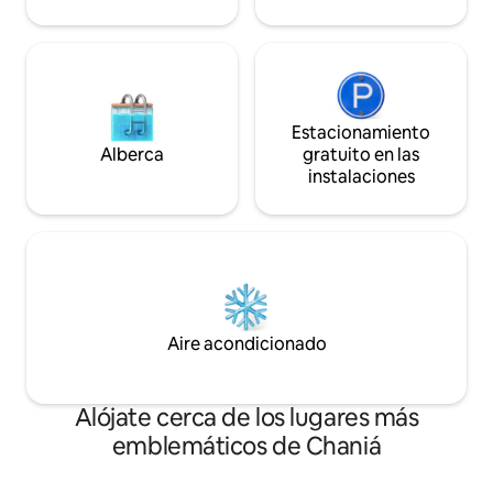
in autónomo. ¿Celebras algo?
Cuéntanos.
Estacionamiento
Alberca
gratuito en las
instalaciones
Aire acondicionado
Alójate cerca de los lugares más
emblemáticos de Chaniá