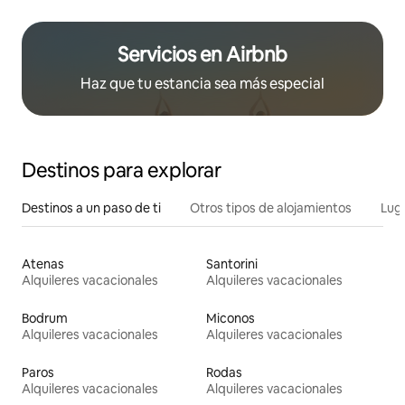
Servicios en Airbnb
Haz que tu estancia sea más especial
Destinos para explorar
Destinos a un paso de ti
Otros tipos de alojamientos
Lug
Atenas
Santorini
Alquileres vacacionales
Alquileres vacacionales
Bodrum
Miconos
Alquileres vacacionales
Alquileres vacacionales
Paros
Rodas
Alquileres vacacionales
Alquileres vacacionales