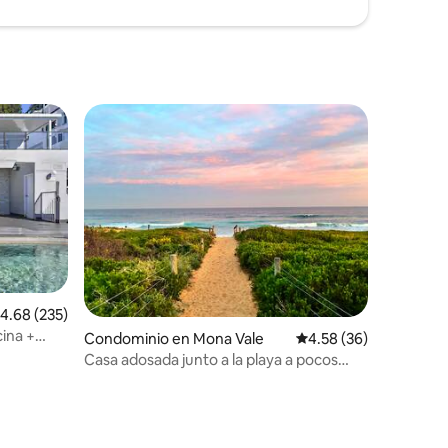
alificación promedio: 4.68 de 5; 235 evaluaciones
4.68 (235)
cina +
iones
Condominio en Mona Vale
Calificación promedio:
4.58 (36)
Casa adosada junto a la playa a pocos
pasos de la playa de Mona Vale