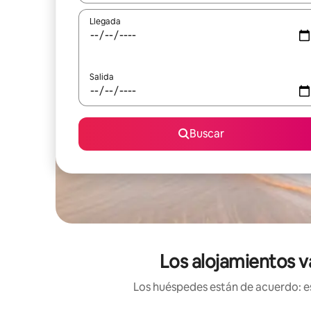
Llegada
Salida
Buscar
Los alojamientos v
Los huéspedes están de acuerdo: es