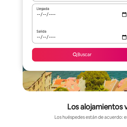
Llegada
Salida
Buscar
Los alojamientos 
Los huéspedes están de acuerdo: es