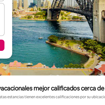
vacacionales mejor calificados cerca d
tas estancias tienen excelentes calificaciones por su ubicació